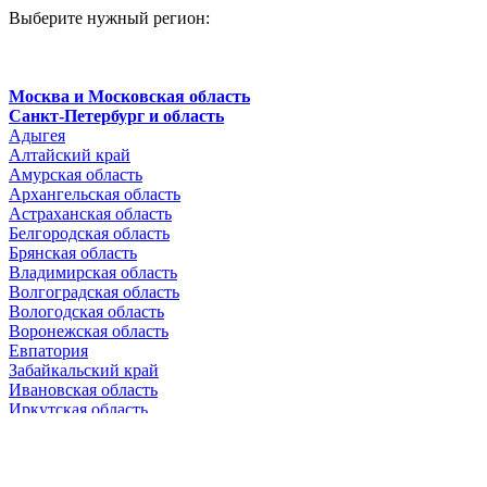
Выберите нужный регион:
Москва и Московская область
Санкт-Петербург и область
Адыгея
Алтайский край
Амурская область
Архангельская область
Астраханская область
Белгородская область
Брянская область
Владимирская область
Волгоградская область
Вологодская область
Воронежская область
Евпатория
Забайкальский край
Ивановская область
Иркутская область
Кабардино-Балкарская республика
Калининградская область
Калужская область