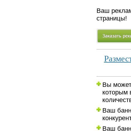
Ваш реклам
страницы!
Размес
Вы может
которым 
количест
Ваш банн
конкурен
Ваш банн