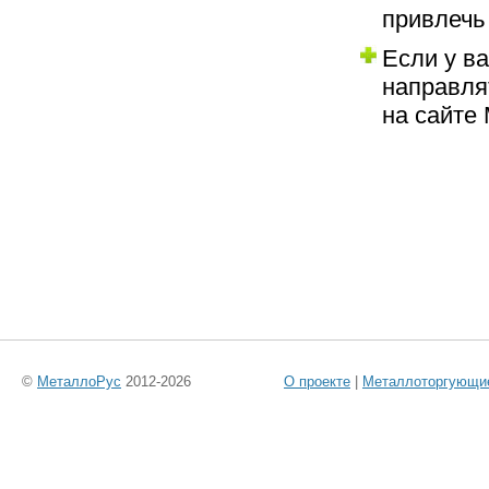
привлечь
Если у ва
направля
на сайте
©
МеталлоРус
2012-2026
О проекте
|
Металлоторгующи