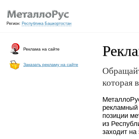
Регион:
Республика Башкортостан
Рекла
Реклама на сайте
Заказать рекламу на сайте
Обращайт
которая 
МеталлоРус
рекламный 
позиции ме
из Республ
заходит на 