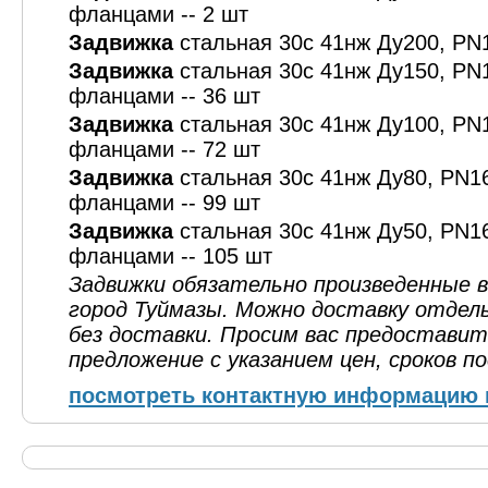
фланцами -- 2 шт
Задвижка
стальная 30с 41нж Ду200, PN1
Задвижка
стальная 30с 41нж Ду150, PN
фланцами -- 36 шт
Задвижка
стальная 30с 41нж Ду100, PN
фланцами -- 72 шт
Задвижка
стальная 30с 41нж Ду80, PN1
фланцами -- 99 шт
Задвижка
стальная 30с 41нж Ду50, PN1
фланцами -- 105 шт
Задвижки обязательно произведенные в
город Туймазы. Можно доставку отдель
без доставки. Просим вас предоставит
предложение с указанием цен, сроков п
посмотреть контактную информацию 