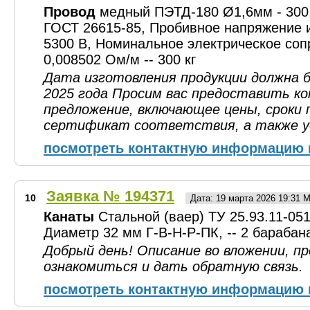
Провод
медный ПЭТД-180 Ø1,6мм - 300.
ГОСТ 26615-85, Пробивное напряжение 
5300 В, Номинальное электрическое со
0,008502 Ом/м -- 300 кг
Дата изготовления продукции должна 
2025 года Просим вас предоставить к
предложение, включающее цены, сроки 
сертификат соответствия, а также ус
посмотреть контактную информацию 
Заявка № 194371
10
Дата: 19 марта 2026 19:31 
Канаты
Стальной (ваер) ТУ 25.93.11-05
Диаметр 32 мм Г-В-Н-Р-ПК, -- 2 барабана
Добрый день! Описание во вложении, п
ознакомиться и дать обратную связь.
посмотреть контактную информацию 