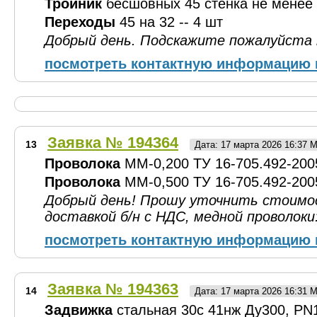
Тройник
бесшовных 45 стенка не менее 
Переходы
45 на 32 -- 4 шт
Добрый день. Подскажите пожалуйста 
посмотреть контактную информацию 
Заявка № 194364
13
Дата: 17 марта 2026 16:37 
Проволока
ММ-0,200 ТУ 16-705.492-2005 
Проволока
ММ-0,500 ТУ 16-705.492-2005 
Добрый день! Прошу уточнить стоимо
доставкой б/н с НДС, медной проволоки
посмотреть контактную информацию 
Заявка № 194363
14
Дата: 17 марта 2026 16:31 
Задвижка
стальная 30с 41нж Ду300, PN