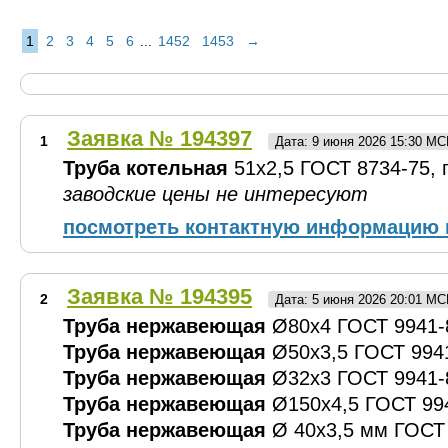
1
2
3
4
5
6
1452
1453
→
...
Заявка № 194397
1
Дата: 9 июня 2026 15:30 МС
Труба котельная
51х2,5 ГОСТ 8734-75, гр
заводские цены не интересуют
посмотреть контактную информацию 
Заявка № 194395
2
Дата: 5 июня 2026 20:01 МС
Труба нержавеющая
Ø80х4 ГОСТ 9941-8
Труба нержавеющая
Ø50х3,5 ГОСТ 9941-
Труба нержавеющая
Ø32х3 ГОСТ 9941-8
Труба нержавеющая
Ø150х4,5 ГОСТ 994
Труба нержавеющая
Ø 40х3,5 мм ГОСТ 9