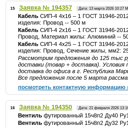
Заявка № 194357
15
Дата: 13 марта 2026 10:27 
Кабель
СИП-4 4x16 – 1 ГОСТ 31946-2012
изделия: Провод -- 500 м
Кабель
СИП-4 2x16 – 1 ГОСТ 31946-2012
Провод, Материал жилы: Алюминий -- 5
Кабель
СИП-4 4x25 – 1 ГОСТ 31946-2012
изделия: Провод, Сечение жилы, мм2: 25
Рассмотрим предложения до 125 тыс р
доставки (товар + доставка). Условия 
доставка до офиса в г. Республика Мар
Все предложения после 5 марта рассм
посмотреть контактную информацию 
Заявка № 194350
16
Дата: 21 февраля 2026 13:
Вентиль
футированный 15ч8п2 Ду40 Ру1
Вентиль
футированный 15ч8п2 Ду32 Ру1