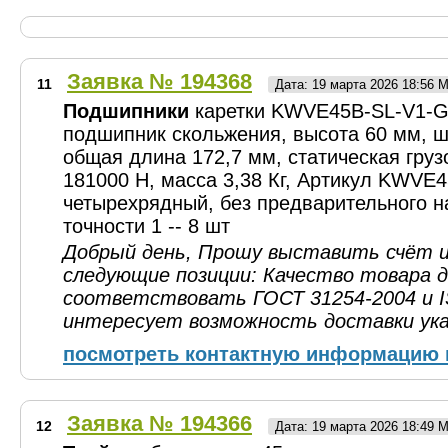
Заявка № 194368
11
Дата: 19 марта 2026 18:56 
Подшипники
каретки KWVE45B-SL-V1-G
подшипник скольжения, высота 60 мм, ш
общая длина 172,7 мм, статическая гру
181000 Н, масса 3,38 Кг, Артикул KWVE
четырехрядный, без предварительного н
точности 1 -- 8 шт
Добрый день, Прошу выставить счёт и
следующие позиции: Качество товара 
соответствовать ГОСТ 31254-2004 и I
интересует возможность доставки ук
посмотреть контактную информацию 
Заявка № 194366
12
Дата: 19 марта 2026 18:49 