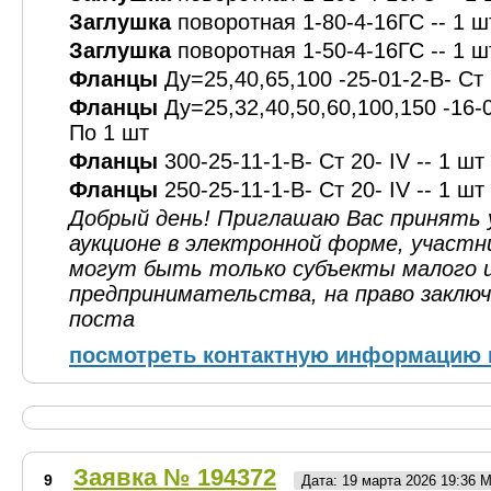
Заглушка
поворотная 1-80-4-16ГС -- 1 ш
Заглушка
поворотная 1-50-4-16ГС -- 1 ш
Фланцы
Ду=25,40,65,100 -25-01-2-В- Ст 2
Фланцы
Ду=25,32,40,50,60,100,150 -16-01
По 1 шт
Фланцы
300-25-11-1-В- Ст 20- IV -- 1 шт
Фланцы
250-25-11-1-В- Ст 20- IV -- 1 шт
Добрый день! Приглашаю Вас принять 
аукционе в электронной форме, участн
могут быть только субъекты малого и
предпринимательства, на право заключ
поста
посмотреть контактную информацию 
Заявка № 194372
9
Дата: 19 марта 2026 19:36 