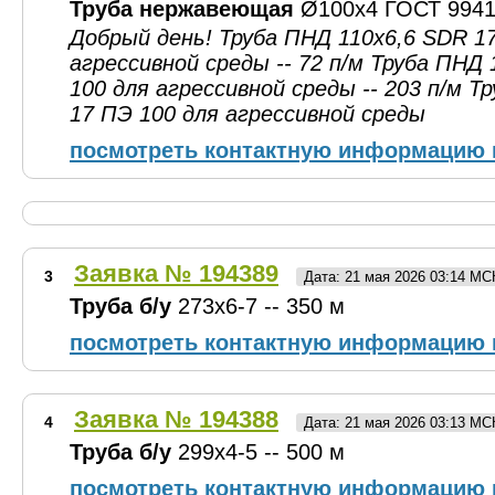
Труба нержавеющая
Ø100х4 ГОСТ 9941-
Добрый день! Труба ПНД 110х6,6 SDR 1
агрессивной среды -- 72 п/м Труба ПНД
100 для агрессивной среды -- 203 п/м 
17 ПЭ 100 для агрессивной среды
посмотреть контактную информацию 
Заявка № 194389
3
Дата: 21 мая 2026 03:14 МС
Труба б/у
273х6-7 -- 350 м
посмотреть контактную информацию 
Заявка № 194388
4
Дата: 21 мая 2026 03:13 МС
Труба б/у
299х4-5 -- 500 м
посмотреть контактную информацию 