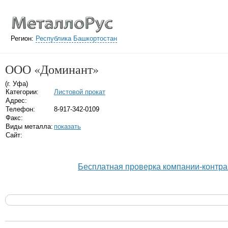
Регион:
Республика Башкортостан
ООО «Доминант»
(г. Уфа)
Категории:
Листовой прокат
Адрес:
Телефон:
8-917-342-0109
Факс:
Виды металла:
показать
Сайт:
Бесплатная проверка компании-контра