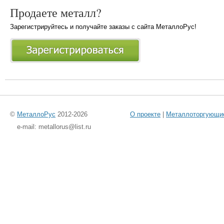
Продаете металл?
Зарегистрируйтесь и получайте заказы с сайта МеталлоРус!
©
МеталлоРус
2012-2026
О проекте
|
Металлоторгующи
e-mail: metallorus@list.ru