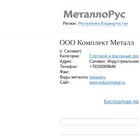
Регион:
Республика Башкортостан
ООО Комплект Металл
(г. Салават)
Категории:
Сортовой и фасонный про
Адрес:
Салават, Индустриальная
Телефон:
+79326009646
Факс:
Виды металла:
показать
Сайт:
www.industrmetal.ru
Бесплатная пр