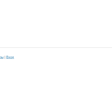
ры
|
Вход