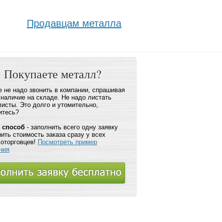
Продавцам металла
Покупаете металл?
 не надо звонить в компании, спрашивая
 наличие на складе. Не надо листать
листы. Это долго и утомительно,
итесь?
 способ
- заполнить всего одну заявку
нить стоимость заказа сразу у всех
оторговцев!
Посмотреть пример
ния