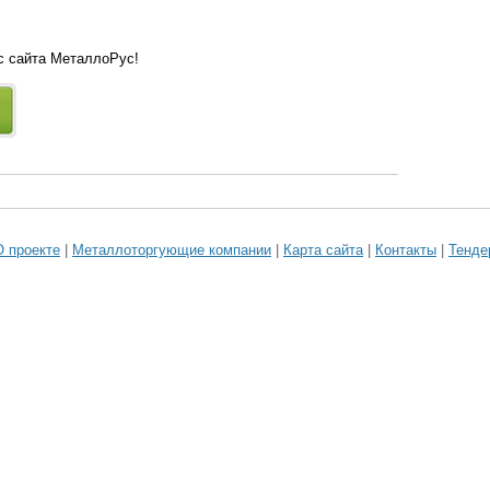
 с сайта МеталлоРус!
О проекте
|
Металлоторгующие компании
|
Карта сайта
|
Контакты
|
Тенде