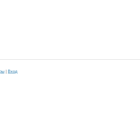
ры
|
Вход