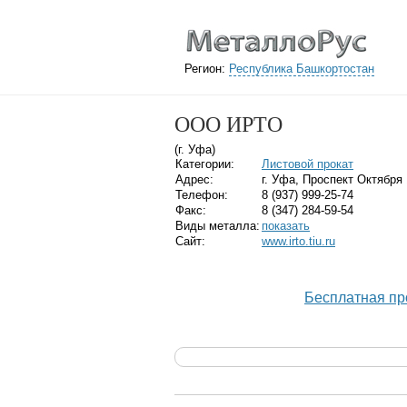
Регион:
Республика Башкортостан
ООО ИРТО
(г. Уфа)
Категории:
Листовой прокат
Адрес:
г. Уфа, Проспект Октября
Телефон:
8 (937) 999-25-74
Факс:
8 (347) 284-59-54
Виды металла:
показать
Сайт:
www.irto.tiu.ru
Бесплатная пр