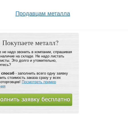
Продавцам металла
Покупаете металл?
 не надо звонить в компании, спрашивая
 наличие на складе. Не надо листать
листы. Это долго и утомительно,
итесь?
 способ
- заполнить всего одну заявку
нить стоимость заказа сразу у всех
оторговцев!
Посмотреть пример
ния