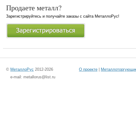
Продаете металл?
Зарегистрируйтесь и получайте заказы с сайта МеталлоРус!
©
МеталлоРус
2012-2026
О проекте
|
Металлоторгующи
e-mail: metallorus@list.ru