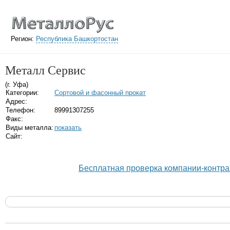
Регион:
Республика Башкортостан
Металл Сервис
(г. Уфа)
Категории:
Сортовой и фасонный прокат
Адрес:
Телефон:
89991307255
Факс:
Виды металла:
показать
Сайт:
Бесплатная проверка компании-контра