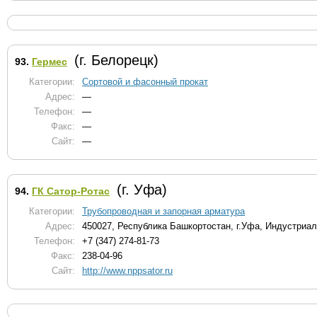
(г. Белорецк)
93.
Гермес
Категории:
Сортовой и фасонный прокат
Адрес:
—
Телефон:
—
Факс:
—
Сайт:
—
(г. Уфа)
94.
ГК Сатор-Ротас
Категории:
Трубопроводная и запорная арматура
Адрес:
450027, Республика Башкортостан, г.Уфа, Индустриал
Телефон:
+7 (347) 274-81-73
Факс:
238-04-96
Сайт:
http://www.nppsator.ru