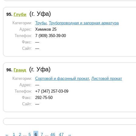
(г. Уфа)
95.
Глуби
Категории:
Трубы
,
Трубопроводная и запорная арматура
Адрес:
Химиков 25
Телефон:
7 (909) 350-39-00
Факс:
—
Сайт:
—
(г. Уфа)
96.
Гранд
Категории:
Сортовой и фасонный прокат
,
Листовой прокат
Адрес:
—
Телефон:
+7 (347) 257-03-09
Факс:
292-75-50
Сайт:
—
←
1
2
5
6
7
46
47
→
...
...