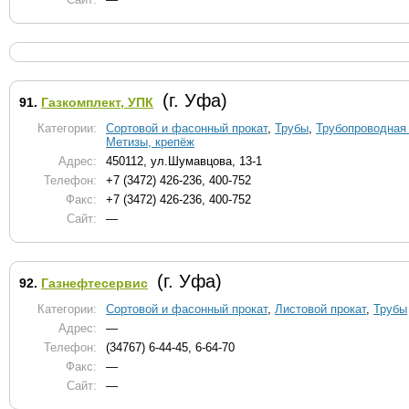
(г. Уфа)
91.
Газкомплект, УПК
Категории:
Сортовой и фасонный прокат
,
Трубы
,
Трубопроводная 
Метизы, крепёж
Адрес:
450112, ул.Шумавцова, 13-1
Телефон:
+7 (3472) 426-236, 400-752
Факс:
+7 (3472) 426-236, 400-752
Сайт:
—
(г. Уфа)
92.
Газнефтесервис
Категории:
Сортовой и фасонный прокат
,
Листовой прокат
,
Трубы
Адрес:
—
Телефон:
(34767) 6-44-45, 6-64-70
Факс:
—
Сайт:
—