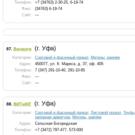
Телефон:
+7 (34763) 2-30-25, 6-19-74
Факс:
(34763) 6-19-74
Сайт:
—
(г. Уфа)
87.
Виланти
Категории:
Сортовой и фасонный прокат
,
Метизы, крепёж
Адрес:
450077, ул. К. Маркса, д. 37, оф. 405
Телефон:
7 (347) 291-10-40, 291-10-85
Факс:
—
Сайт:
—
(г. Уфа)
88.
ВИТаЮГ
Категории:
Сортовой и фасонный прокат
,
Листовой прокат
,
Трубы
запорная арматура
,
Метизы, крепёж
Адрес:
Сельская Богородская
Телефон:
+7 (3472) 797-477, 573-000