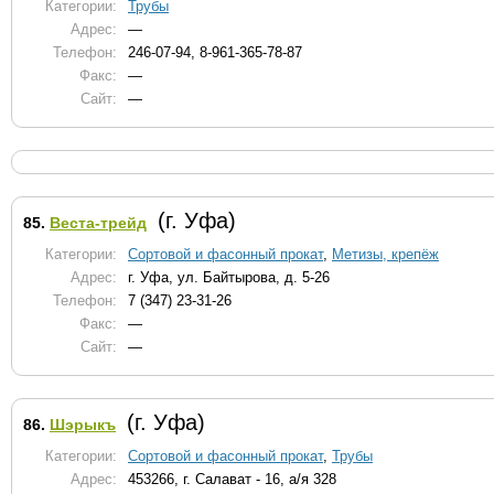
Категории:
Трубы
Адрес:
—
Телефон:
246-07-94, 8-961-365-78-87
Факс:
—
Сайт:
—
(г. Уфа)
85.
Веста-трейд
Категории:
Сортовой и фасонный прокат
,
Метизы, крепёж
Адрес:
г. Уфа, ул. Байтырова, д. 5-26
Телефон:
7 (347) 23-31-26
Факс:
—
Сайт:
—
(г. Уфа)
86.
Шэрыкъ
Категории:
Сортовой и фасонный прокат
,
Трубы
Адрес:
453266, г. Салават - 16, а/я 328