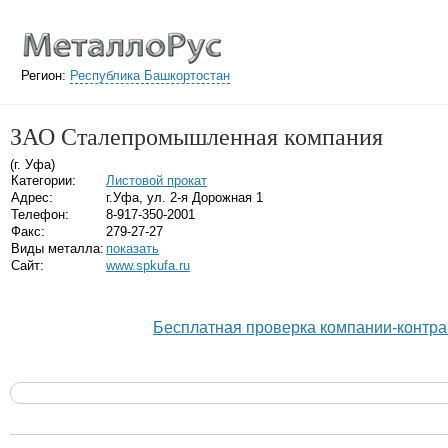
Регион:
Республика Башкортостан
ЗАО Сталепромышленная компания
(г. Уфа)
Категории:
Листовой прокат
Адрес:
г.Уфа, ул. 2-я Дорожная 1
Телефон:
8-917-350-2001
Факс:
279-27-27
Виды металла:
показать
Сайт:
www.spkufa.ru
Бесплатная проверка компании-контра