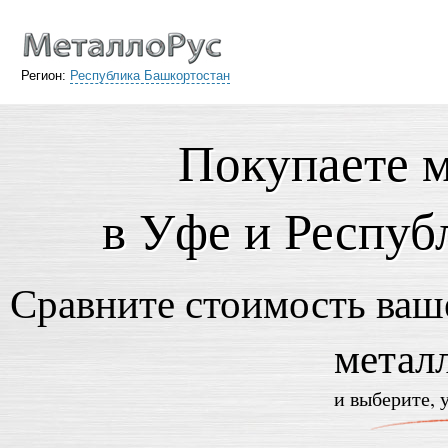
Регион:
Республика Башкортостан
Покупаете 
в Уфе и Респуб
Сравните стоимость ваше
метал
и выберите, 