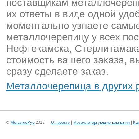
поставщикам металлочерепи
их ответы в виде одной удо
моментально узнаете самые
металлочерепицу у всех по
Нефтекамска, Стерлитамака
стоимость вашего заказа, 
сразу сделаете заказ.
Металлочерепица в других 
©
МеталлоРус
2013 —
О проекте
|
Металлоторгующие компании
|
Ка