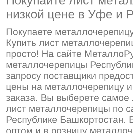
Покупайте лист мета
низкой цене в Уфе и 
Покупаете металлочерепицу
Купить лист металлочерепиц
просто! На сайте МеталлоР
металлочерепицы Республи
запросу поставщики предос
цены на металлочерепицу и
заказа. Вы выберете самое
лист металлочерепицы по с
Республике Башкортостан. В
оптом и в розницу металло