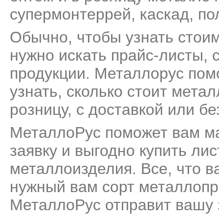
супермонтеррей
,
каскад
,
по
Обычно, чтобы узнать стои
нужно искать прайс-листы, 
продукции. Металлорус пом
узнать, сколько стоит мета
розницу, с доставкой или бе
МеталлоРус поможет вам м
заявку и выгодно купить ли
металлоизделия. Все, что ва
нужный вам сорт металлопро
МеталлоРус отправит вашу 