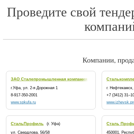
Проведите свой тенде
компани
Компании, прод
ЗАО Сталепромышленная компания
Сталькомпле
(г. Уфа)
г.Уфа, ул. 2-я Дорожная 1
г. Нефтекамск,
8-917-350-2001
+7 (3412) 31‒1
www.spkufa.ru
www.izhevsk.pr
СтальПрофиль
Сталь Проф
(г. Уфа)
ул. Свердлова, 56/58
450001, Респуб