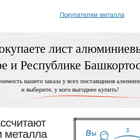
Покупателям металла
окупаете лист алюминиев
е и Республике Башкорто
оимость вашего заказа у всех поставщиков алюмин
и выберите, у кого выгоднее купить!
ассчитают
и металла