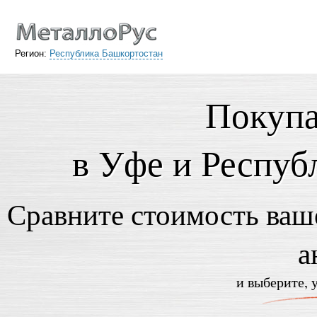
Регион:
Республика Башкортостан
Покупа
в Уфе и Респуб
Сравните стоимость ваше
а
и выберите, 