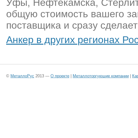
Уфы, Нефтекамска, Стерлит
общую стоимость вашего за
поставщика и сразу сделает
Анкер в других регионах Ро
©
МеталлоРус
2013 —
О проекте
|
Металлоторгующие компании
|
Ка