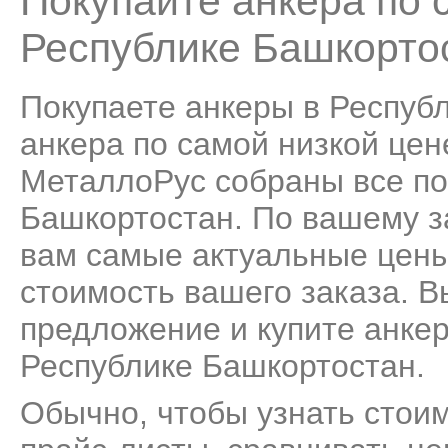
Покупайте анкера по 
Республике Башкорто
Покупаете анкеры в Респуб
анкера по самой низкой цене
МеталлоРус собраны все по
Башкортостан. По вашему з
вам самые актуальные цены
стоимость вашего заказа. 
предложение и купите анкер
Республике Башкортостан.
Обычно, чтобы узнать стоим