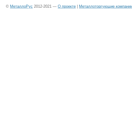
©
МеталлоРус
2012-2021 —
О проекте
|
Металлоторгующие компани