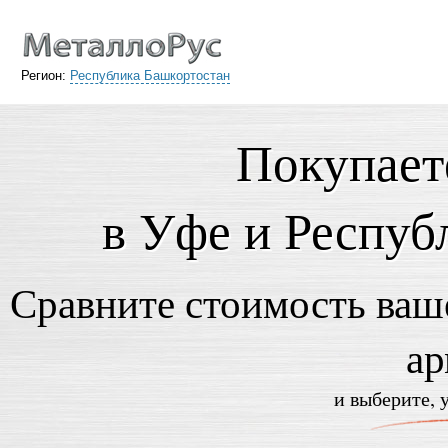
Регион:
Республика Башкортостан
Покупает
в Уфе и Респуб
Сравните стоимость ваше
ар
и выберите, 