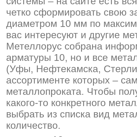
системы – на сайте есть вс
четко сформировать свою за
диаметром 10 мм по максим
вас интересуют и другие ме
Метеллорус собрана информ
арматуры 10, но и все мет
(Уфы, Нефтекамска, Стерли
ассортименте которых – са
металлопроката. Чтобы пол
какого-то конкретного мета
выбрать из списка вид мета
количество.