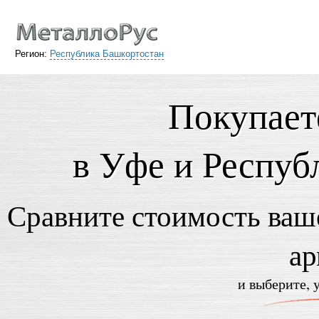
Регион:
Республика Башкортостан
Покупает
в Уфе и Респуб
Сравните стоимость ваше
ар
и выберите, 