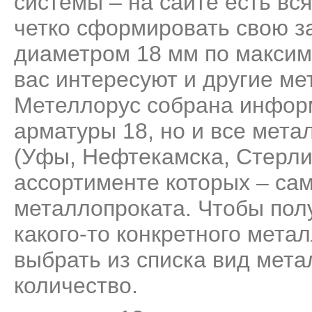
системы – на сайте есть вс
четко сформировать свою за
диаметром 18 мм по максим
вас интересуют и другие ме
Метеллорус собрана информ
арматуры 18, но и все мет
(Уфы, Нефтекамска, Стерли
ассортименте которых – са
металлопроката. Чтобы пол
какого-то конкретного мета
выбрать из списка вид мета
количество.