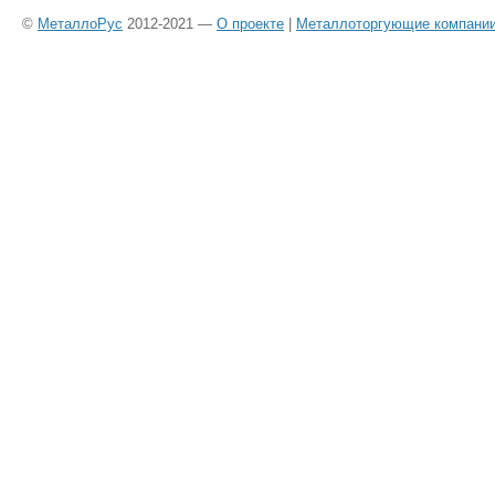
©
МеталлоРус
2012-2021 —
О проекте
|
Металлоторгующие компани