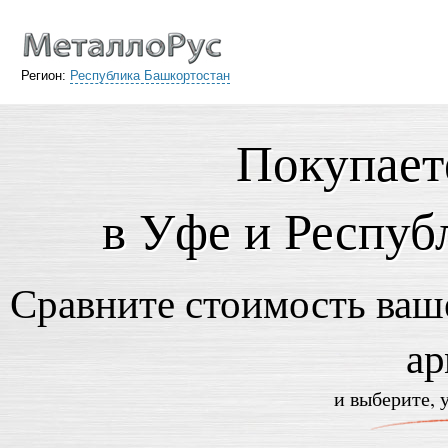
Регион:
Республика Башкортостан
Покупает
в Уфе и Респуб
Сравните стоимость ваше
ар
и выберите, 