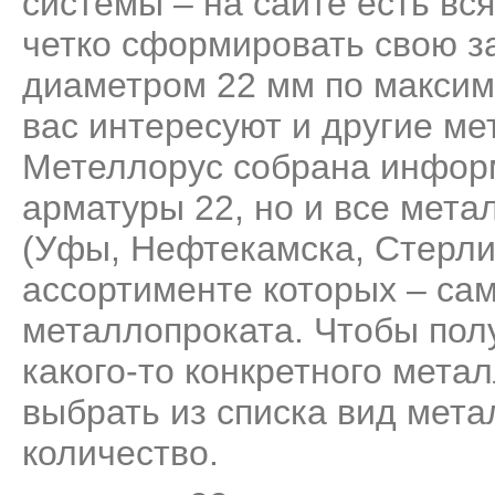
системы – на сайте есть вс
четко сформировать свою за
диаметром 22 мм по максим
вас интересуют и другие ме
Метеллорус собрана информ
арматуры 22, но и все мет
(Уфы, Нефтекамска, Стерли
ассортименте которых – са
металлопроката. Чтобы пол
какого-то конкретного мета
выбрать из списка вид мета
количество.