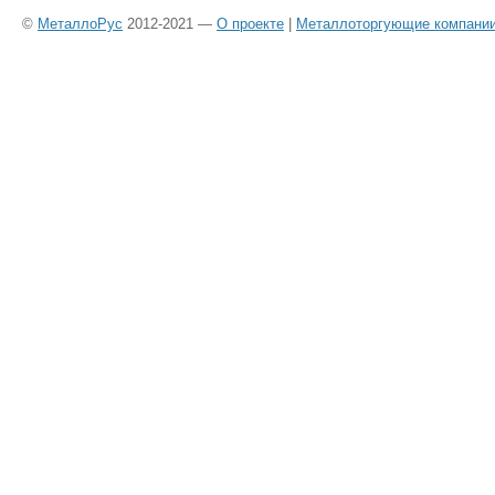
©
МеталлоРус
2012-2021 —
О проекте
|
Металлоторгующие компани