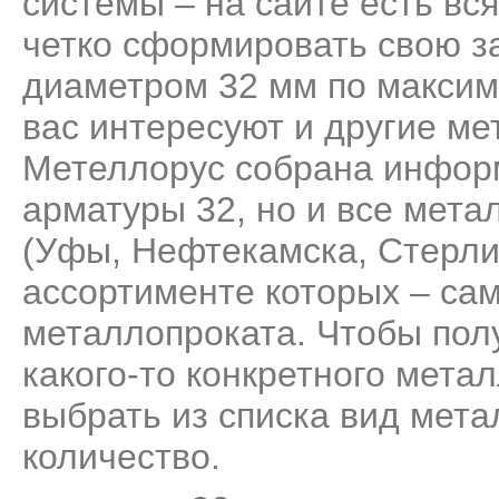
системы – на сайте есть вс
четко сформировать свою за
диаметром 32 мм по максим
вас интересуют и другие ме
Метеллорус собрана информ
арматуры 32, но и все мет
(Уфы, Нефтекамска, Стерли
ассортименте которых – са
металлопроката. Чтобы пол
какого-то конкретного мета
выбрать из списка вид мета
количество.