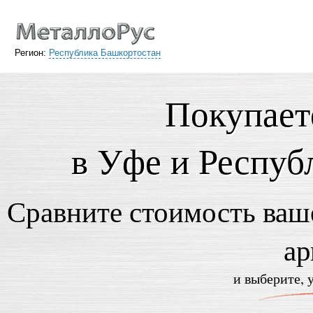
Регион:
Республика Башкортостан
Покупает
в Уфе и Респуб
Сравните стоимость ваше
ар
и выберите, 