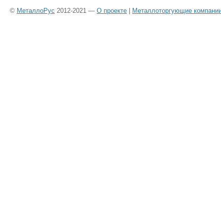
©
МеталлоРус
2012-2021 —
О проекте
|
Металлоторгующие компани