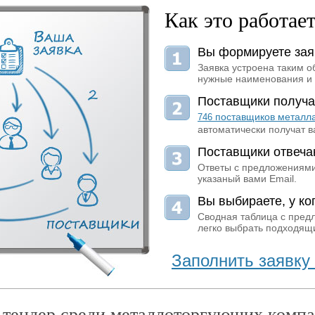
Как это работае
Вы формируете зая
Заявка устроена таким о
нужные наименования и 
Поставщики получа
поставщиков металл
746
автоматически получат в
Поставщики отвеча
Ответы с предложениями
указаный вами Email.
Вы выбираете, у ког
Сводная таблица с пред
легко выбрать подходящи
Заполнить заявку 
 тендер среди металлоторгующих компа