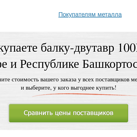
Покупателям металла
купаете балку-двутавр 10
е и Республике Башкорто
ите стоимость вашего заказа у всех поставщиков м
и выберите, у кого выгоднее купить!