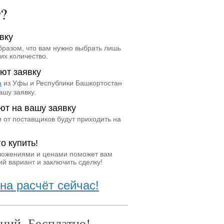
т?
вку
бразом, что вам нужно выбрать лишь
их количество.
ют заявку
а
из Уфы и Республики Башкортостан
ашу заявку.
ют на вашу заявку
 от поставщиков будут приходить на
о купить!
ложениями и ценами поможет вам
й вариант и заключить сделку!
на расчёт сейчас!
ний. Бесплатно!