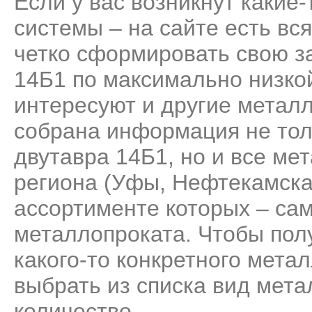
Если у вас возникнут какие
системы – на сайте есть вс
четко сформировать свою за
14Б1 по максимально низкой
интересуют и другие метал
собрана информация не тол
двутавра 14Б1, но и все м
региона (Уфы, Нефтекамска
ассортименте которых – са
металлопроката. Чтобы пол
какого-то конкретного мета
выбрать из списка вид мета
количество.