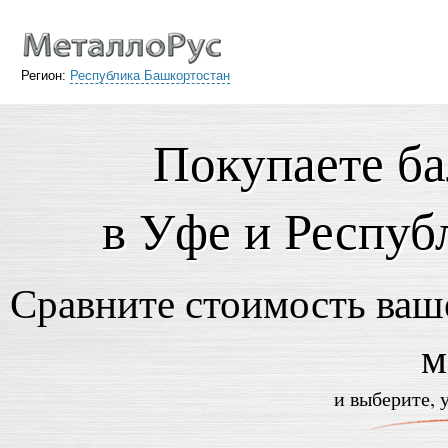
Регион:
Республика Башкортостан
Покупаете ба
в Уфе и Респуб
Сравните стоимость ваше
м
и выберите, 