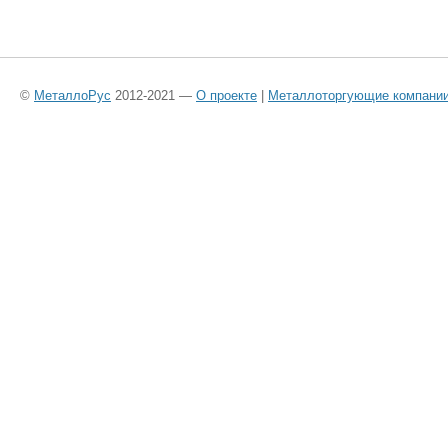
©
МеталлоРус
2012-2021 —
О проекте
|
Металлоторгующие компани