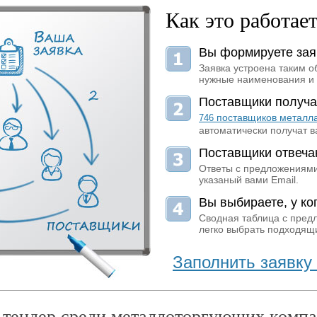
Как это работае
Вы формируете зая
Заявка устроена таким о
нужные наименования и 
Поставщики получа
поставщиков металл
746
автоматически получат в
Поставщики отвеча
Ответы с предложениями
указаный вами Email.
Вы выбираете, у ког
Сводная таблица с пред
легко выбрать подходящи
Заполнить заявку 
 тендер среди металлоторгующих компа