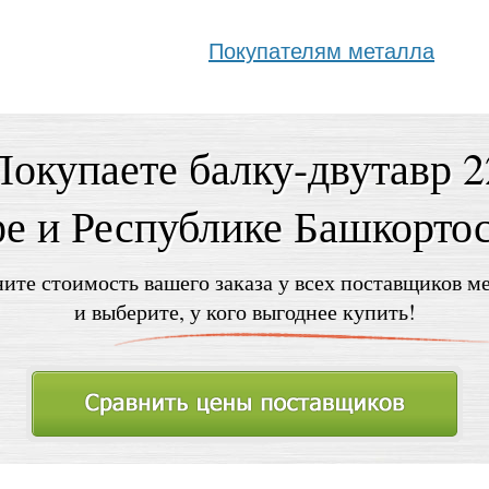
Покупателям металла
Покупаете балку-двутавр 2
е и Республике Башкорто
ите стоимость вашего заказа у всех поставщиков м
и выберите, у кого выгоднее купить!