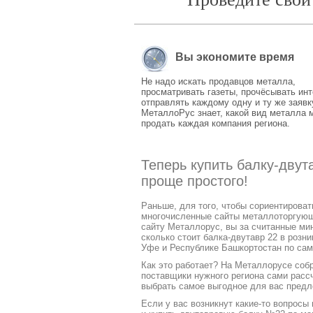
Вы экономите время
Не надо искать продавцов металла,
просматривать газеты, прочёсывать инт
отправлять каждому одну и ту же заявк
МеталлоРус знает, какой вид металла 
продать каждая компания региона.
Теперь купить балку-двут
проще простого!
Раньше, для того, чтобы сориентирова
многочисленные сайты металлоторгующих
сайту Металлорус, вы за считанные ми
сколько стоит балка-двутавр 22 в розн
Уфе и Республике Башкортостан по сам
Как это работает? На Металлорусе соб
поставщики нужного региона сами расс
выбрать самое выгодное для вас предл
Если у вас возникнут какие-то вопросы