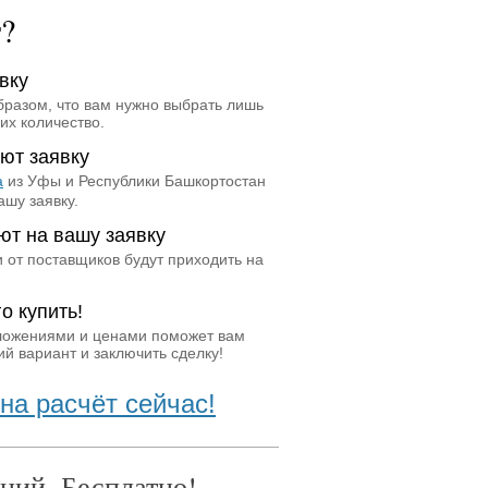
т?
вку
бразом, что вам нужно выбрать лишь
их количество.
ют заявку
а
из Уфы и Республики Башкортостан
ашу заявку.
ют на вашу заявку
 от поставщиков будут приходить на
о купить!
ложениями и ценами поможет вам
й вариант и заключить сделку!
на расчёт сейчас!
ний. Бесплатно!