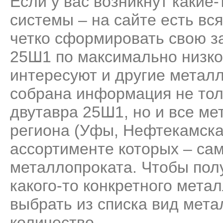
Если у вас возникнут какие
системы – на сайте есть вс
четко сформировать свою за
25Ш1 по максимально низко
интересуют и другие метал
собрана информация не тол
двутавра 25Ш1, но и все м
региона (Уфы, Нефтекамска
ассортименте которых – са
металлопроката. Чтобы пол
какого-то конкретного мета
выбрать из списка вид мета
количество.