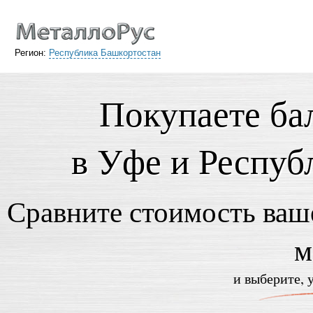
Регион:
Республика Башкортостан
Покупаете ба
в Уфе и Респуб
Сравните стоимость ваше
м
и выберите, 