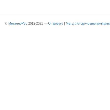
©
МеталлоРус
2012-2021 —
О проекте
|
Металлоторгующие компани