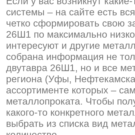
Если у вас возникнут какие
системы – на сайте есть вс
четко сформировать свою за
26Ш1 по максимально низко
интересуют и другие метал
собрана информация не тол
двутавра 26Ш1, но и все м
региона (Уфы, Нефтекамска
ассортименте которых – са
металлопроката. Чтобы пол
какого-то конкретного мета
выбрать из списка вид мета
количество.