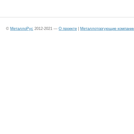
©
МеталлоРус
2012-2021 —
О проекте
|
Металлоторгующие компани