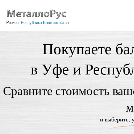
Регион:
Республика Башкортостан
Покупаете ба
в Уфе и Респуб
Сравните стоимость ваше
м
и выберите, 