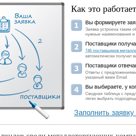
Как это работае
Вы формируете зая
Заявка устроена таким о
нужные наименования и 
Поставщики получа
поставщиков металл
746
автоматически получат в
Поставщики отвеча
Ответы с предложениями
указаный вами Email.
Вы выбираете, у ког
Сводная таблица с пред
легко выбрать подходящи
Заполнить заявку 
 тендер среди металлоторгующих компа