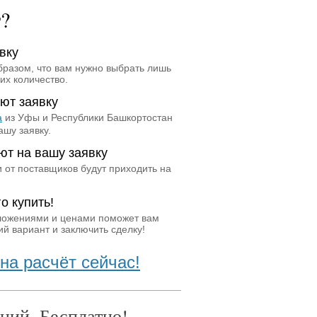
т?
вку
бразом, что вам нужно выбрать лишь
их количество.
ют заявку
а
из Уфы и Республики Башкортостан
ашу заявку.
ют на вашу заявку
 от поставщиков будут приходить на
о купить!
ложениями и ценами поможет вам
й вариант и заключить сделку!
на расчёт сейчас!
ний. Бесплатно!