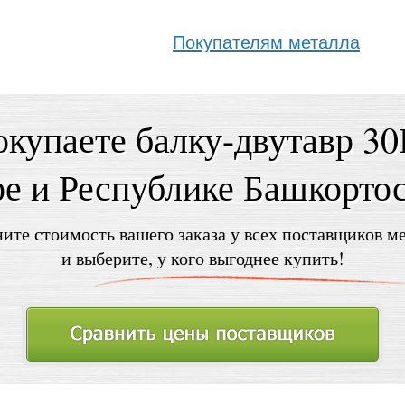
Покупателям металла
купаете балку-двутавр 3
е и Республике Башкорто
ите стоимость вашего заказа у всех поставщиков м
и выберите, у кого выгоднее купить!