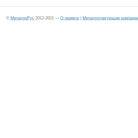
©
МеталлоРус
2012-2021 —
О проекте
|
Металлоторгующие компани