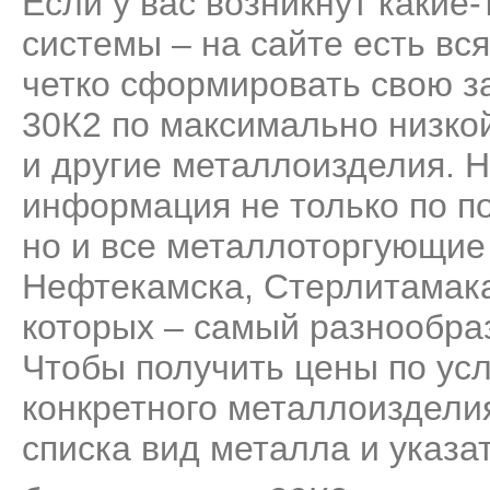
Если у вас возникнут какие
системы – на сайте есть вс
четко сформировать свою за
30К2 по максимально низко
и другие металлоизделия. 
информация не только по п
но и все металлоторгующие
Нефтекамска, Стерлитамака
которых – самый разнообра
Чтобы получить цены по усл
конкретного металлоизделия
списка вид металла и указа