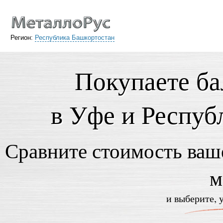
Регион:
Республика Башкортостан
Покупаете ба
в Уфе и Респуб
Сравните стоимость ваше
м
и выберите, 