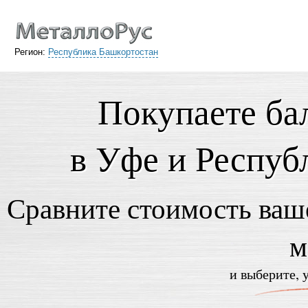
Регион:
Республика Башкортостан
Покупаете ба
в Уфе и Респуб
Сравните стоимость ваше
м
и выберите, 