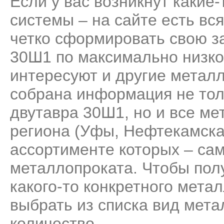
Если у вас возникнут какие
системы – на сайте есть вс
четко сформировать свою за
30Ш1 по максимально низко
интересуют и другие метал
собрана информация не тол
двутавра 30Ш1, но и все м
региона (Уфы, Нефтекамска
ассортименте которых – са
металлопроката. Чтобы пол
какого-то конкретного мета
выбрать из списка вид мета
количество.