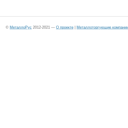
©
МеталлоРус
2012-2021 —
О проекте
|
Металлоторгующие компани