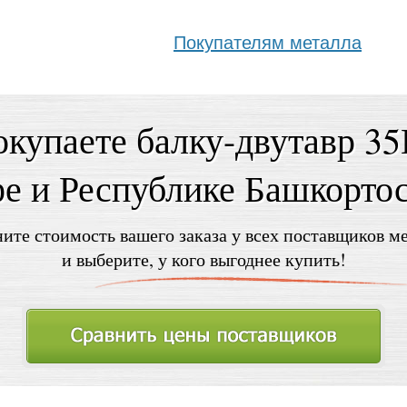
Покупателям металла
купаете балку-двутавр 3
е и Республике Башкорто
ите стоимость вашего заказа у всех поставщиков м
и выберите, у кого выгоднее купить!