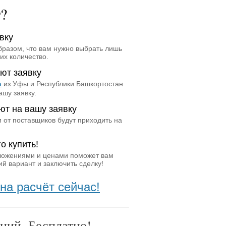
т?
вку
бразом, что вам нужно выбрать лишь
их количество.
ют заявку
а
из Уфы и Республики Башкортостан
ашу заявку.
ют на вашу заявку
 от поставщиков будут приходить на
о купить!
ложениями и ценами поможет вам
й вариант и заключить сделку!
на расчёт сейчас!
ний. Бесплатно!