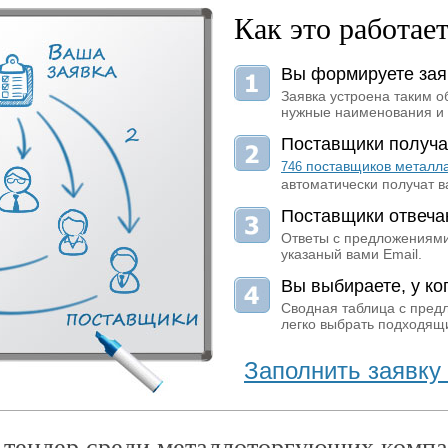
Как это работае
Вы формируете зая
Заявка устроена таким о
нужные наименования и 
Поставщики получа
поставщиков металл
746
автоматически получат в
Поставщики отвеча
Ответы с предложениями
указаный вами Email.
Вы выбираете, у ког
Сводная таблица с пред
легко выбрать подходящи
Заполнить заявку 
 тендер среди металлоторгующих компа