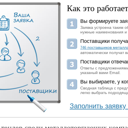
Как это работае
Вы формируете зая
Заявка устроена таким о
нужные наименования и 
Поставщики получа
поставщиков металл
746
автоматически получат в
Поставщики отвеча
Ответы с предложениями
указаный вами Email.
Вы выбираете, у ког
Сводная таблица с пред
легко выбрать подходящи
Заполнить заявку 
 тендер среди металлоторгующих компа