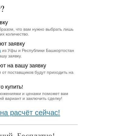
т?
вку
бразом, что вам нужно выбрать лишь
их количество.
ют заявку
а
из Уфы и Республики Башкортостан
ашу заявку.
ют на вашу заявку
 от поставщиков будут приходить на
о купить!
ложениями и ценами поможет вам
й вариант и заключить сделку!
на расчёт сейчас!
ний. Бесплатно!