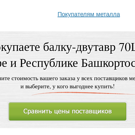
Покупателям металла
купаете балку-двутавр 7
е и Республике Башкорто
ите стоимость вашего заказа у всех поставщиков м
и выберите, у кого выгоднее купить!