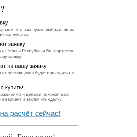
т?
вку
бразом, что вам нужно выбрать лишь
их количество.
ют заявку
а
из Уфы и Республики Башкортостан
ашу заявку.
ют на вашу заявку
 от поставщиков будут приходить на
о купить!
ложениями и ценами поможет вам
й вариант и заключить сделку!
на расчёт сейчас!
ний. Бесплатно!