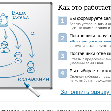
Как это работае
Вы формируете зая
Заявка устроена таким о
нужные наименования и 
Поставщики получа
поставщиков металл
746
автоматически получат в
Поставщики отвеча
Ответы с предложениями
указаный вами Email.
Вы выбираете, у ког
Сводная таблица с пред
легко выбрать подходящи
Заполнить заявку 
 тендер среди металлоторгующих компа