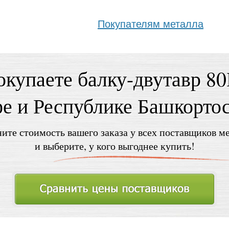
Покупателям металла
купаете балку-двутавр 8
е и Республике Башкорто
ите стоимость вашего заказа у всех поставщиков м
и выберите, у кого выгоднее купить!