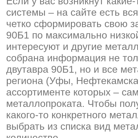
Если у вас возникнут какие
системы – на сайте есть вс
четко сформировать свою за
90Б1 по максимально низкой
интересуют и другие метал
собрана информация не тол
двутавра 90Б1, но и все м
региона (Уфы, Нефтекамска
ассортименте которых – са
металлопроката. Чтобы пол
какого-то конкретного мета
выбрать из списка вид мета
количество.