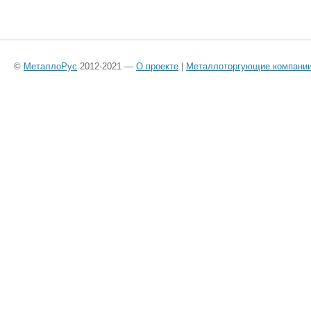
©
МеталлоРус
2012-2021 —
О проекте
|
Металлоторгующие компани