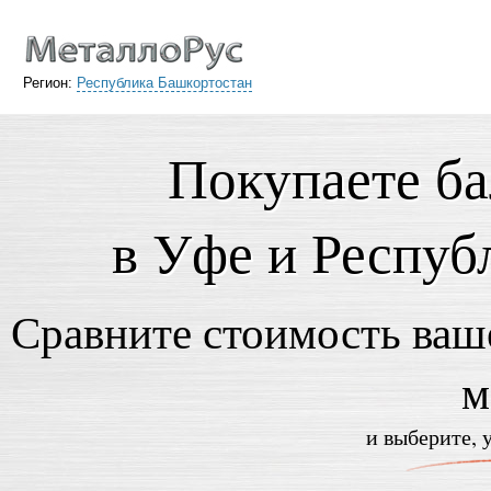
Регион:
Республика Башкортостан
Покупаете ба
в Уфе и Респуб
Сравните стоимость ваше
м
и выберите, 