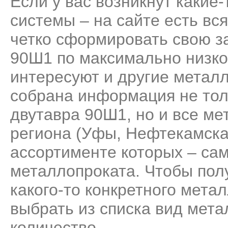
Если у вас возникнут какие
системы – на сайте есть вс
четко сформировать свою за
90Ш1 по максимально низко
интересуют и другие метал
собрана информация не тол
двутавра 90Ш1, но и все м
региона (Уфы, Нефтекамска
ассортименте которых – са
металлопроката. Чтобы пол
какого-то конкретного мета
выбрать из списка вид мета
количество.