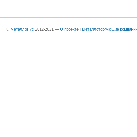
©
МеталлоРус
2012-2021 —
О проекте
|
Металлоторгующие компани