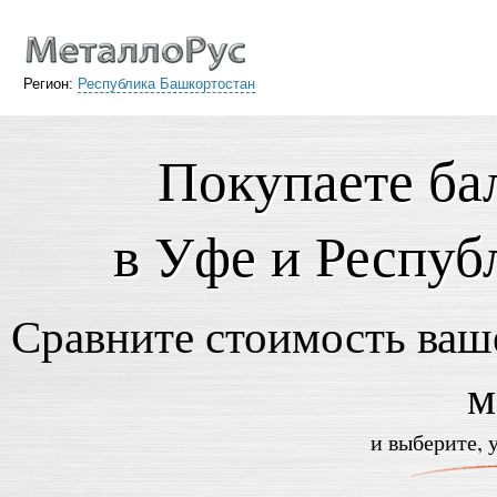
Регион:
Республика Башкортостан
Покупаете ба
в Уфе и Респуб
Сравните стоимость ваше
м
и выберите, 