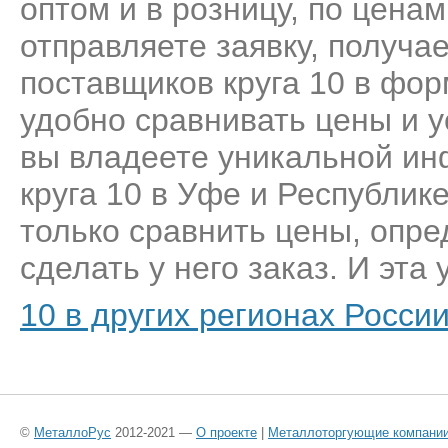
оптом и в розницу, по цена
отправляете заявку, получа
поставщиков круга 10 в фор
удобно сравнивать цены и у
вы владеете уникальной ин
круга 10 в Уфе и Республик
только сравнить цены, опр
сделать у него заказ. И эта 
10 в других регионах Росси
©
МеталлоРус
2012-2021 —
О проекте
|
Металлоторгующие компани