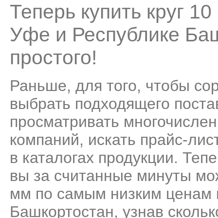
Теперь купить круг 1
Уфе и Республике Ба
простого!
Раньше, для того, чтобы со
выбрать подходящего поста
просматривать многочисле
компаний, искать прайс-лис
в каталогах продукции. Теп
вы за считанные минуты мо
мм по самым низким ценам 
Башкортостан, узнав сколько