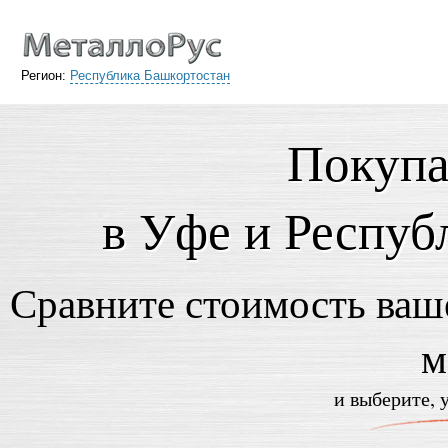
Регион:
Республика Башкортостан
Покупа
в Уфе и Респуб
Сравните стоимость ваше
м
и выберите, 