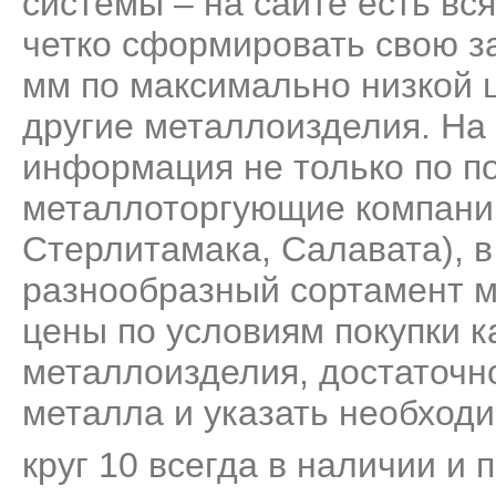
системы – на сайте есть вс
четко сформировать свою за
мм по максимально низкой ц
другие металлоизделия. На
информация не только по по
металлоторгующие компани
Стерлитамака, Салавата), 
разнообразный сортамент м
цены по условиям покупки к
металлоизделия, достаточно
металла и указать необходи
круг 10 всегда в наличии и 