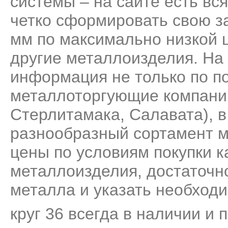
системы – на сайте есть вс
четко сформировать свою за
мм по максимально низкой ц
другие металлоизделия. На
информация не только по по
металлоторгующие компани
Стерлитамака, Салавата), 
разнообразный сортамент м
цены по условиям покупки к
металлоизделия, достаточно
металла и указать необходи
круг 36 всегда в наличии и 