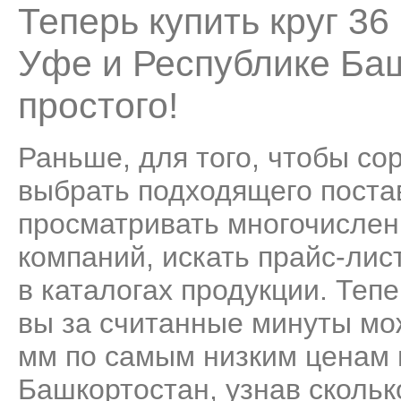
Теперь купить круг 3
Уфе и Республике Ба
простого!
Раньше, для того, чтобы со
выбрать подходящего поста
просматривать многочисле
компаний, искать прайс-лис
в каталогах продукции. Теп
вы за считанные минуты мо
мм по самым низким ценам 
Башкортостан, узнав сколько