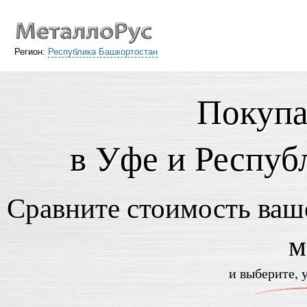
Регион:
Республика Башкортостан
Покупа
в Уфе и Респуб
Сравните стоимость ваше
м
и выберите, 