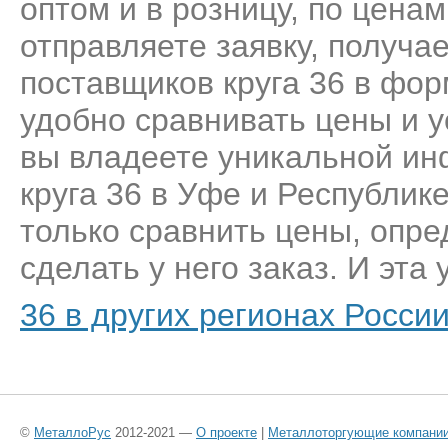
оптом и в розницу, по цена
отправляете заявку, получа
поставщиков круга 36 в фор
удобно сравнивать цены и у
вы владеете уникальной ин
круга 36 в Уфе и Республик
только сравнить цены, опр
сделать у него заказ. И эта 
36 в других регионах Росси
©
МеталлоРус
2012-2021 —
О проекте
|
Металлоторгующие компани