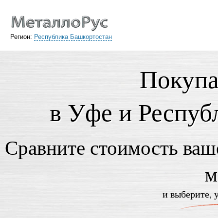
Регион:
Республика Башкортостан
Покупа
в Уфе и Респуб
Сравните стоимость ваше
м
и выберите, 