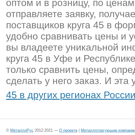
оптом и в розницу, по цена
отправляете заявку, получа
поставщиков круга 45 в фор
удобно сравнивать цены и у
вы владеете уникальной ин
круга 45 в Уфе и Республик
только сравнить цены, опр
сделать у него заказ. И эта 
45 в других регионах Росси
©
МеталлоРус
2012-2021 —
О проекте
|
Металлоторгующие компани