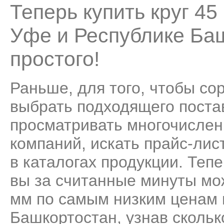
Теперь купить круг 4
Уфе и Республике Ба
простого!
Раньше, для того, чтобы со
выбрать подходящего поста
просматривать многочисле
компаний, искать прайс-лис
в каталогах продукции. Теп
вы за считанные минуты мо
мм по самым низким ценам 
Башкортостан, узнав сколько