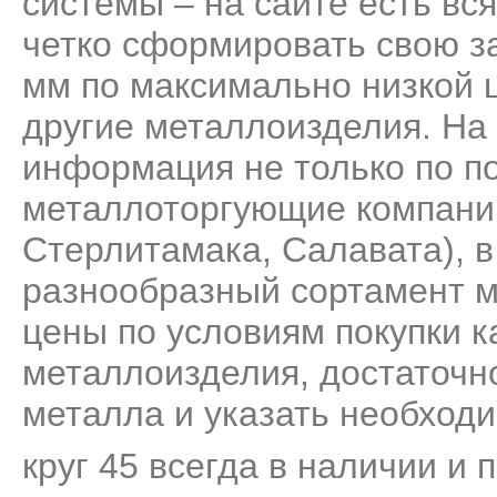
системы – на сайте есть вс
четко сформировать свою за
мм по максимально низкой ц
другие металлоизделия. На
информация не только по по
металлоторгующие компани
Стерлитамака, Салавата), 
разнообразный сортамент м
цены по условиям покупки к
металлоизделия, достаточно
металла и указать необходи
круг 45 всегда в наличии и 