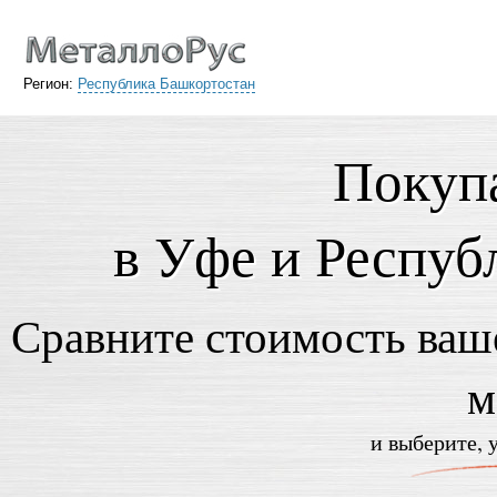
Регион:
Республика Башкортостан
Покупа
в Уфе и Респуб
Сравните стоимость ваше
м
и выберите, 