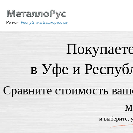
Регион:
Республика Башкортостан
Покупаете
в Уфе и Респуб
Сравните стоимость ваше
м
и выберите, 