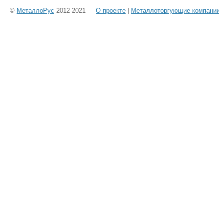
©
МеталлоРус
2012-2021 —
О проекте
|
Металлоторгующие компани