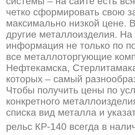
системы – на сайте есть вс
четко сформировать свою за
максимально низкой цене. 
другие металлоизделия. На
информация не только по п
все металлоторгующие комп
Нефтекамска, Стерлитамака
которых – самый разнообра
Чтобы получить цены по усл
конкретного металлоизделия
списка вид металла и указа
рельс КР-140 всегда в нали