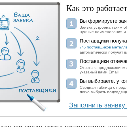
Как это работае
Вы формируете зая
Заявка устроена таким о
нужные наименования и 
Поставщики получа
поставщиков металл
746
автоматически получат в
Поставщики отвеча
Ответы с предложениями
указаный вами Email.
Вы выбираете, у ког
Сводная таблица с пред
легко выбрать подходящи
Заполнить заявку 
 тендер среди металлоторгующих компа