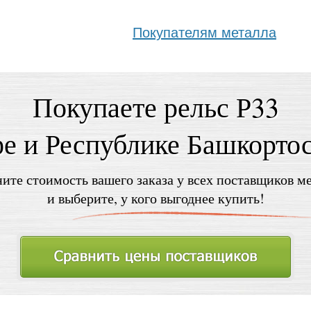
Покупателям металла
Покупаете рельс Р33
е и Республике Башкорто
ите стоимость вашего заказа у всех поставщиков м
и выберите, у кого выгоднее купить!