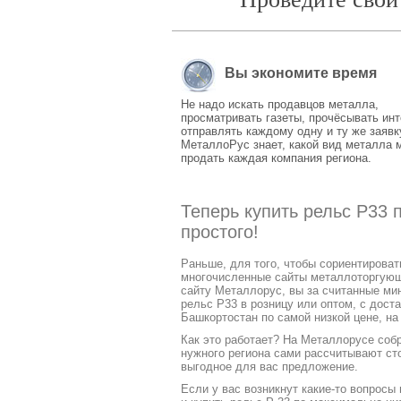
Вы экономите время
Не надо искать продавцов металла,
просматривать газеты, прочёсывать инт
отправлять каждому одну и ту же заявк
МеталлоРус знает, какой вид металла 
продать каждая компания региона.
Теперь купить рельс Р33
простого!
Раньше, для того, чтобы сориентирова
многочисленные сайты металлоторгующих
сайту Металлорус, вы за считанные ми
рельс Р33 в розницу или оптом, с дост
Башкортостан по самой низкой цене, н
Как это работает? На Металлорусе соб
нужного региона сами рассчитывают ст
выгодное для вас предложение.
Если у вас возникнут какие-то вопросы