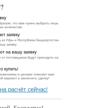
т?
вку
бразом, что вам нужно выбрать лишь
их количество.
ют заявку
а
из Уфы и Республики Башкортостан
ашу заявку.
ют на вашу заявку
 от поставщиков будут приходить на
о купить!
ложениями и ценами поможет вам
й вариант и заключить сделку!
на расчёт сейчас!
ний. Бесплатно!