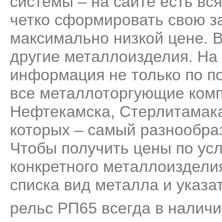
системы – на сайте есть вс
четко сформировать свою за
максимально низкой цене. 
другие металлоизделия. На
информация не только по п
все металлоторгующие комп
Нефтекамска, Стерлитамака
которых – самый разнообра
Чтобы получить цены по усл
конкретного металлоизделия
списка вид металла и указа
рельс РП65 всегда в наличи