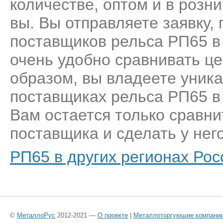
количестве, оптом и в розн
вы. Вы отправляете заявку,
поставщиков рельса РП65 в
очень удобно сравнивать це
образом, вы владеете уник
поставщиках рельса РП65 в
Вам остается только сравни
поставщика и сделать у него
РП65 в других регионах Рос
©
МеталлоРус
2012-2021 —
О проекте
|
Металлоторгующие компани