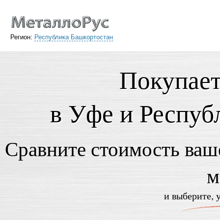
Регион:
Республика Башкортостан
Покупает
в Уфе и Респуб
Сравните стоимость ваше
м
и выберите, 