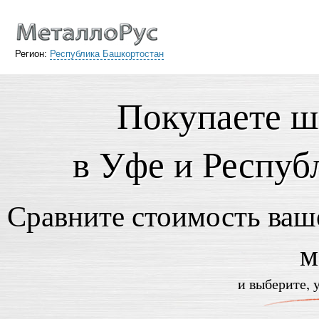
Регион:
Республика Башкортостан
Покупаете ш
в Уфе и Респуб
Сравните стоимость ваше
м
и выберите, 