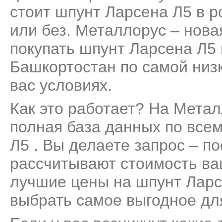
стоит шпунт Ларсена Л5 в р
или без. Металлорус – нов
покупать шпунт Ларсена Л5 
Башкортостан по самой низ
вас условиях.
Как это работает? На Мета
полная база данных по все
Л5 . Вы делаете запрос – п
рассчитывают стоимость ва
лучшие цены на шпунт Ларс
выбрать самое выгодное дл