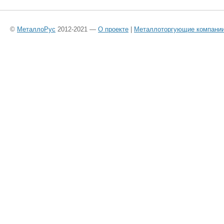
©
МеталлоРус
2012-2021 —
О проекте
|
Металлоторгующие компани