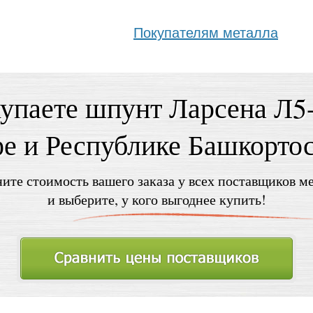
Покупателям металла
упаете шпунт Ларсена Л
е и Республике Башкорто
ите стоимость вашего заказа у всех поставщиков м
и выберите, у кого выгоднее купить!