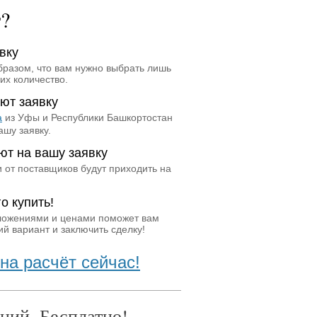
т?
вку
бразом, что вам нужно выбрать лишь
их количество.
ют заявку
а
из Уфы и Республики Башкортостан
ашу заявку.
ют на вашу заявку
 от поставщиков будут приходить на
о купить!
ложениями и ценами поможет вам
й вариант и заключить сделку!
на расчёт сейчас!
ний. Бесплатно!