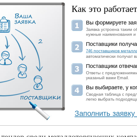
Как это работае
Вы формируете зая
Заявка устроена таким о
нужные наименования и 
Поставщики получа
поставщиков металл
746
автоматически получат в
Поставщики отвеча
Ответы с предложениями
указаный вами Email.
Вы выбираете, у ког
Сводная таблица с пред
легко выбрать подходящи
Заполнить заявку 
 тендер среди металлоторгующих компа