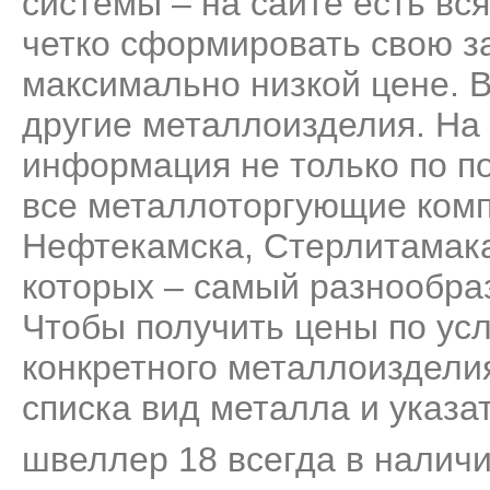
системы – на сайте есть вс
четко сформировать свою за
максимально низкой цене. 
другие металлоизделия. На
информация не только по п
все металлоторгующие комп
Нефтекамска, Стерлитамака
которых – самый разнообра
Чтобы получить цены по усл
конкретного металлоизделия
списка вид металла и указа
швеллер 18 всегда в наличи