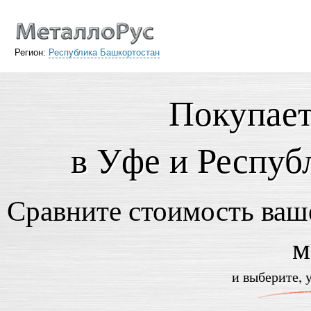
Регион:
Республика Башкортостан
Покупает
в Уфе и Респуб
Сравните стоимость ваше
м
и выберите, 