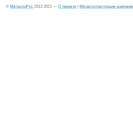
©
МеталлоРус
2012-2021 —
О проекте
|
Металлоторгующие компани