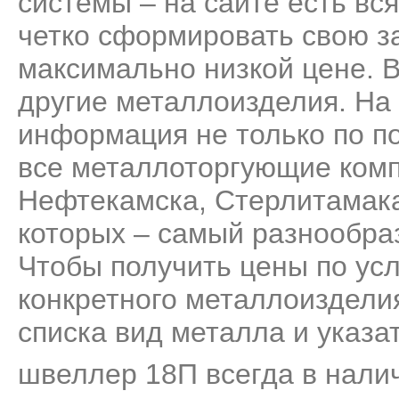
системы – на сайте есть вс
четко сформировать свою за
максимально низкой цене. 
другие металлоизделия. На
информация не только по п
все металлоторгующие комп
Нефтекамска, Стерлитамака
которых – самый разнообра
Чтобы получить цены по усл
конкретного металлоизделия
списка вид металла и указа
швеллер 18П всегда в налич