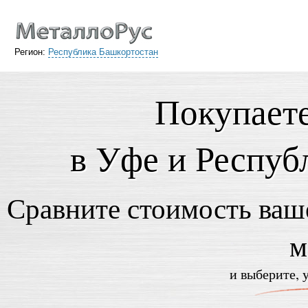
Регион:
Республика Башкортостан
Покупает
в Уфе и Респуб
Сравните стоимость ваше
м
и выберите, 