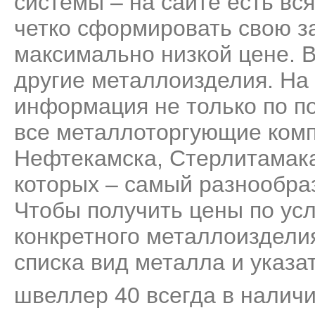
системы – на сайте есть вс
четко сформировать свою за
максимально низкой цене. 
другие металлоизделия. На
информация не только по п
все металлоторгующие комп
Нефтекамска, Стерлитамака
которых – самый разнообра
Чтобы получить цены по усл
конкретного металлоизделия
списка вид металла и указа
швеллер 40 всегда в наличи