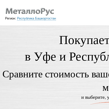
Регион:
Республика Башкортостан
Покупает
в Уфе и Респуб
Сравните стоимость ваше
м
и выберите, 