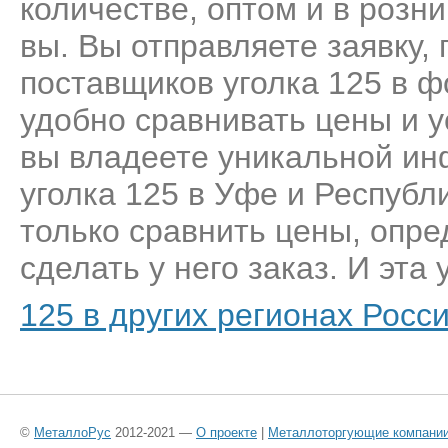
количестве, оптом и в розн
вы. Вы отправляете заявку,
поставщиков уголка 125 в ф
удобно сравнивать цены и у
вы владеете уникальной ин
уголка 125 в Уфе и Республ
только сравнить цены, опр
сделать у него заказ. И эта 
125 в других регионах Росс
©
МеталлоРус
2012-2021 —
О проекте
|
Металлоторгующие компани