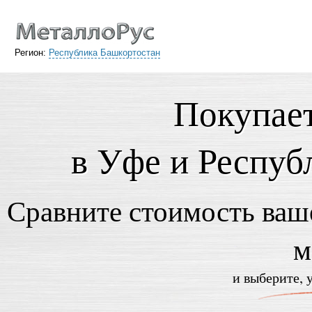
Регион:
Республика Башкортостан
Покупает
в Уфе и Респуб
Сравните стоимость ваше
м
и выберите, 