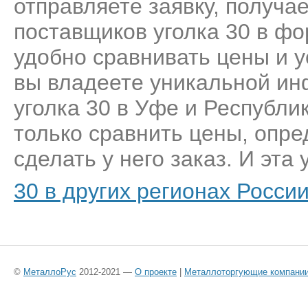
отправляете заявку, получа
поставщиков уголка 30 в фо
удобно сравнивать цены и у
вы владеете уникальной ин
уголка 30 в Уфе и Республи
только сравнить цены, опр
сделать у него заказ. И эта 
30 в других регионах Росси
©
МеталлоРус
2012-2021 —
О проекте
|
Металлоторгующие компани