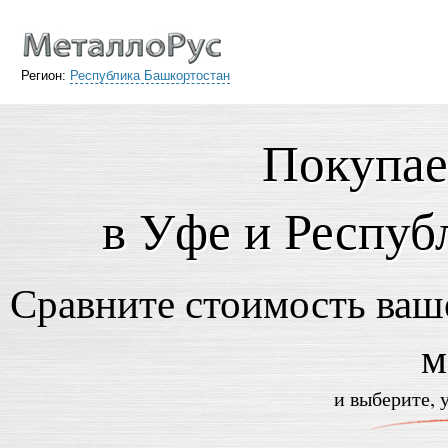
Регион:
Республика Башкортостан
Покупае
в Уфе и Респуб
Сравните стоимость ваше
м
и выберите, 