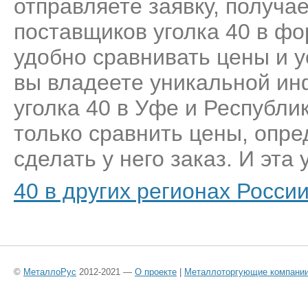
отправляете заявку, получа
поставщиков уголка 40 в фо
удобно сравнивать цены и у
вы владеете уникальной ин
уголка 40 в Уфе и Республи
только сравнить цены, опр
сделать у него заказ. И эта 
40 в других регионах Росси
©
МеталлоРус
2012-2021 —
О проекте
|
Металлоторгующие компани