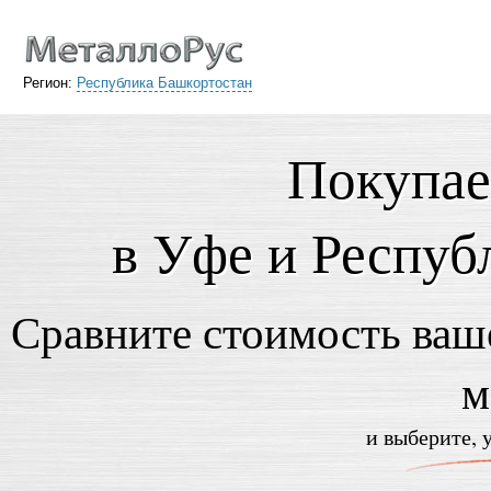
Регион:
Республика Башкортостан
Покупае
в Уфе и Респуб
Сравните стоимость ваше
м
и выберите, 