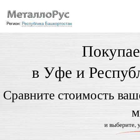
Регион:
Республика Башкортостан
Покупае
в Уфе и Респуб
Сравните стоимость ваше
м
и выберите, 