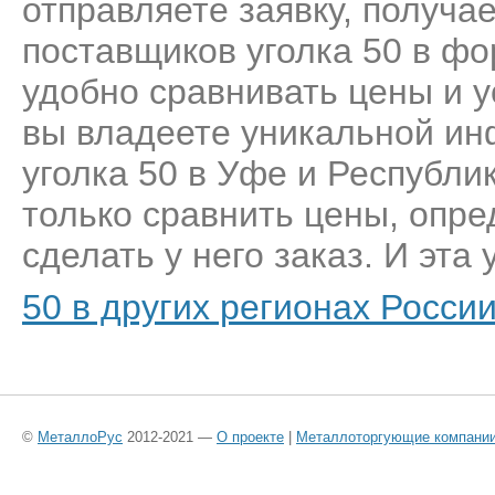
отправляете заявку, получа
поставщиков уголка 50 в фо
удобно сравнивать цены и у
вы владеете уникальной ин
уголка 50 в Уфе и Республи
только сравнить цены, опр
сделать у него заказ. И эта 
50 в других регионах Росси
©
МеталлоРус
2012-2021 —
О проекте
|
Металлоторгующие компани