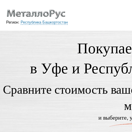
Регион:
Республика Башкортостан
Покупае
в Уфе и Респуб
Сравните стоимость ваше
м
и выберите, 