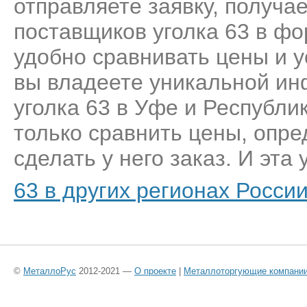
отправляете заявку, получа
поставщиков уголка 63 в фо
удобно сравнивать цены и у
вы владеете уникальной ин
уголка 63 в Уфе и Республи
только сравнить цены, опр
сделать у него заказ. И эта 
63 в других регионах Росси
©
МеталлоРус
2012-2021 —
О проекте
|
Металлоторгующие компани