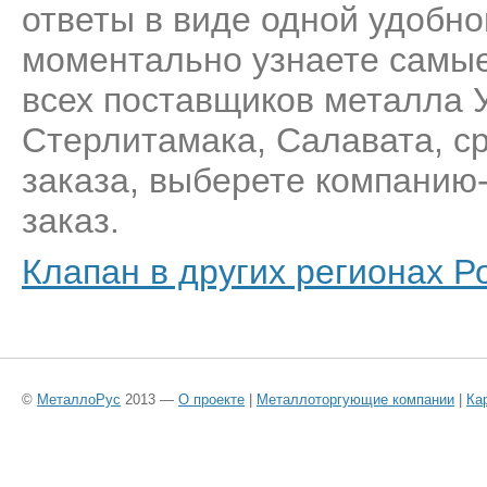
ответы в виде одной удобн
моментально узнаете самые
всех поставщиков металла 
Стерлитамака, Салавата, с
заказа, выберете компанию
заказ.
Клапан в других регионах Р
©
МеталлоРус
2013 —
О проекте
|
Металлоторгующие компании
|
Ка