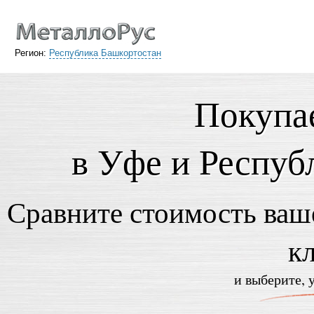
Регион:
Республика Башкортостан
Покупа
в Уфе и Респуб
Сравните стоимость ваше
к
и выберите, 