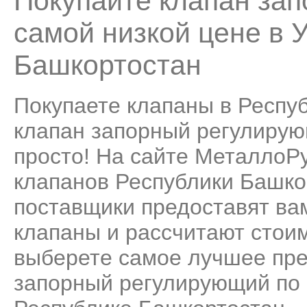
Покупайте клапан за
самой низкой цене в 
Башкортостан
Покупаете клапаны в Респу
клапан запорный регулирующ
просто! На сайте МеталлоР
клапанов Республики Башко
поставщики предоставят ва
клапаны и рассчитают стоим
выберете самое лучшее пре
запорный регулирующий по 