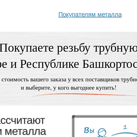
Покупателям металла
Покупаете резьбу трубну
е и Республике Башкорто
 стоимость вашего заказа у всех поставщиков трубн
и выберите, у кого выгоднее купить!
ассчитают
и металла