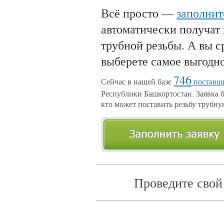
Всё просто —
заполнит
автоматически получат
трубной резьбы. А вы с
выберете самое выгодн
746
Сейчас в нашей базе
поставщи
Республики Башкортостан. Заявка б
кто может поставить резьбу трубну
Проведите свой