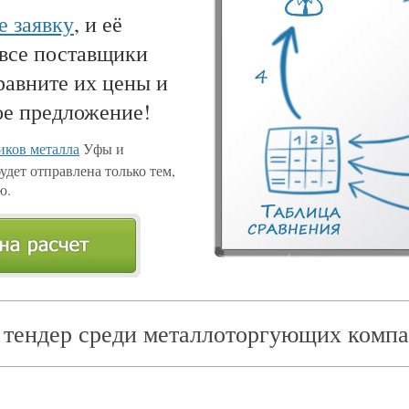
е заявку
, и её
 все поставщики
равните их цены и
ое предложение!
ков металла
Уфы и
удет отправлена только тем,
ю.
 тендер среди металлоторгующих компа