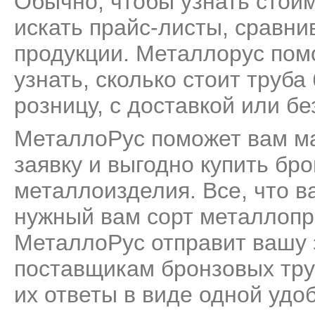
Обычно, чтобы узнать стоим
искать прайс-листы, сравни
продукции. Металлорус пом
узнать, сколько стоит труб
розницу, с доставкой или бе
МеталлоРус поможет вам м
заявку и выгодно купить бро
металлоизделия. Все, что ва
нужный вам сорт металлопро
МеталлоРус отправит вашу 
поставщикам бронзовых тру
их ответы в виде одной удо