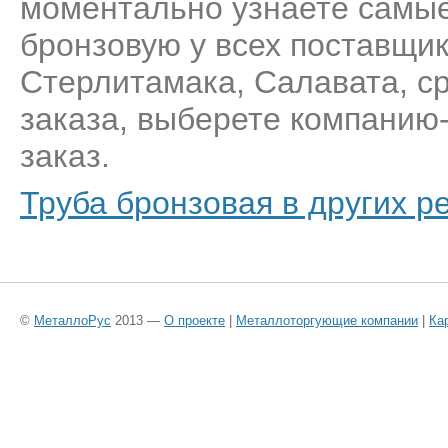
моментально узнаете самые
бронзовую у всех поставщи
Стерлитамака, Салавата, с
заказа, выберете компанию
заказ.
Труба бронзовая в других р
©
МеталлоРус
2013 —
О проекте
|
Металлоторгующие компании
|
Ка