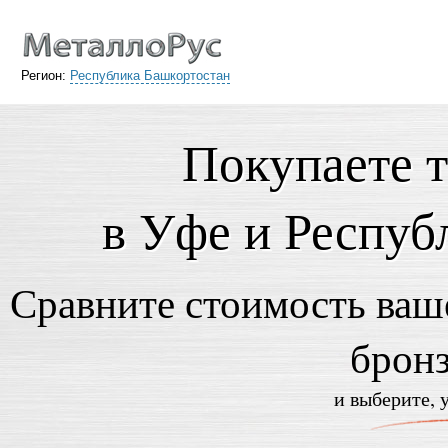
Регион:
Республика Башкортостан
Покупаете 
в Уфе и Респуб
Сравните стоимость ваше
брон
и выберите, 