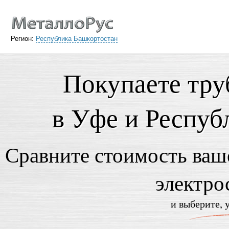
Регион:
Республика Башкортостан
Покупаете тру
в Уфе и Респуб
Сравните стоимость ваше
электро
и выберите, 