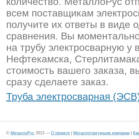
количество. МеталлоРус от
всем поставщикам электрос
получите их ответы в виде 
сравнения. Вы моментально
на трубу электросварную у
Нефтекамска, Стерлитамака
стоимость вашего заказа, 
сразу сделаете заказ.
Труба электросварная (ЭСВ)
©
МеталлоРус
2013 —
О проекте
|
Металлоторгующие компании
|
Ка